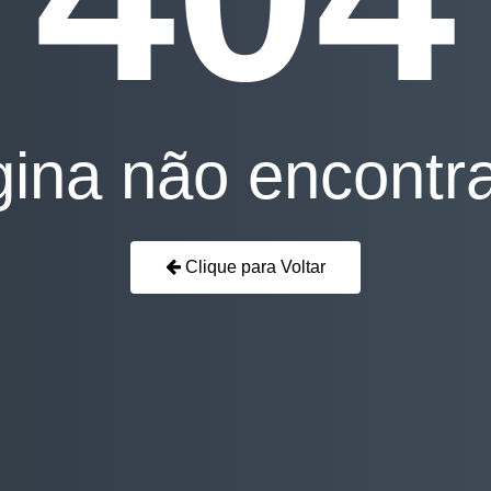
ina não encontr
Clique para Voltar