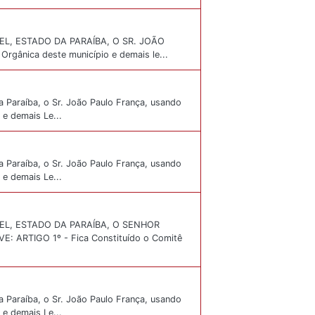
L, ESTADO DA PARAÍBA, O SR. JOÃO
rgânica deste município e demais le...
a Paraíba, o Sr. João Paulo França, usando
 e demais Le...
a Paraíba, o Sr. João Paulo França, usando
 e demais Le...
EL, ESTADO DA PARAÍBA, O SENHOR
ARTIGO 1º - Fica Constituído o Comitê
a Paraíba, o Sr. João Paulo França, usando
 e demais Le...