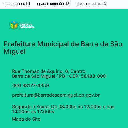
Ir para o menu [1]
Ir para o conteúdo [2]
Ir para o rodapé [3]
Prefeitura Municipal de Barra de São
Miguel
Rua Thomaz de Aquino, 6, Centro
Barra de São Miguel / PB - CEP: 58483-000
(83) 98177-6359
prefeitura@barradesaomiguel.pb.gov.br
Segunda à Sexta: De 08:00hs às 12:00hs e das
14:00hs às 17:00hs
Mapa do Site