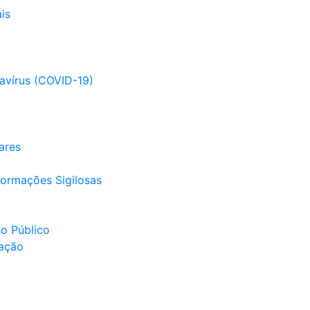
is
avírus (COVID-19)
ares
ormações Sigilosas
so Público
ação