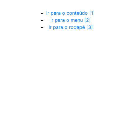
Ir para o conteúdo [1]
Ir para o menu [2]
Ir para o rodapé [3]