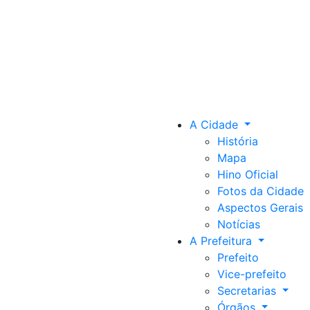
A Cidade
História
Mapa
Hino Oficial
Fotos da Cidade
Aspectos Gerais
Notícias
A Prefeitura
Prefeito
Vice-prefeito
Secretarias
Órgãos