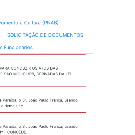
e Fomento à Cultura (PNAB)
SOLICITAÇÃO DE DOCUMENTOS
s Funcionários
 PARA CONDUZIR OS ATOS DAS
E SÃO MIGUEL/PB, DERIVADAS DA LEI
a Paraíba, o Sr. João Paulo França, usando
 e demais Le...
a Paraíba, o Sr. João Paulo França, usando
 1º - CONCEDE...