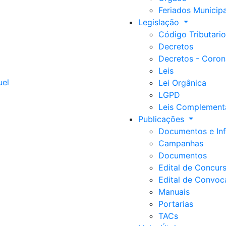
Feriados Municipa
Legislação
Código Tributario
Decretos
Decretos - Coron
Leis
Lei Orgânica
LGPD
Leis Complement
Publicações
Documentos e Inf
Campanhas
Documentos
Edital de Concur
Edital de Convoc
Manuais
Portarias
TACs