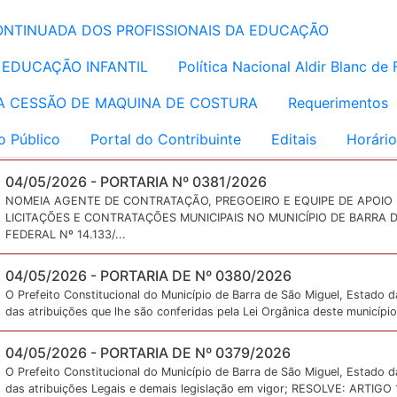
NTINUADA DOS PROFISSIONAIS DA EDUCAÇÃO
 EDUCAÇÃO INFANTIL
Política Nacional Aldir Blanc d
 CESSÃO DE MAQUINA DE COSTURA
Requerimentos
o Público
Portal do Contribuinte
Editais
Horário
04/05/2026 -
PORTARIA Nº 0381/2026
NOMEIA AGENTE DE CONTRATAÇÃO, PREGOEIRO E EQUIPE DE APOIO
LICITAÇÕES E CONTRATAÇÕES MUNICIPAIS NO MUNICÍPIO DE BARRA D
FEDERAL Nº 14.133/...
04/05/2026 -
PORTARIA DE Nº 0380/2026
O Prefeito Constitucional do Município de Barra de São Miguel, Estado d
das atribuições que lhe são conferidas pela Lei Orgânica deste município
04/05/2026 -
PORTARIA DE Nº 0379/2026
O Prefeito Constitucional do Município de Barra de São Miguel, Estado d
das atribuições Legais e demais legislação em vigor; RESOLVE: ARTIGO