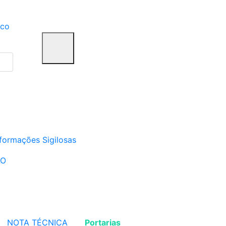
ico
formações Sigilosas
ÃO
NOTA TÉCNICA
Portarias