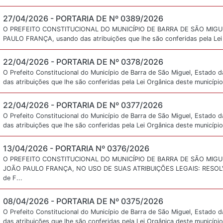
27/04/2026 -
PORTARIA DE Nº 0389/2026
O PREFEITO CONSTITUCIONAL DO MUNICÍPIO DE BARRA DE SÃO MIGUE
PAULO FRANÇA, usando das atribuições que lhe são conferidas pela Lei O
22/04/2026 -
PORTARIA DE Nº 0378/2026
O Prefeito Constitucional do Município de Barra de São Miguel, Estado d
das atribuições que lhe são conferidas pela Lei Orgânica deste município
22/04/2026 -
PORTARIA DE Nº 0377/2026
O Prefeito Constitucional do Município de Barra de São Miguel, Estado d
das atribuições que lhe são conferidas pela Lei Orgânica deste município
13/04/2026 -
PORTARIA Nº 0376/2026
O PREFEITO CONSTITUCIONAL DO MUNICÍPIO DE BARRA DE SÃO MIGU
JOÃO PAULO FRANÇA, NO USO DE SUAS ATRIBUIÇÕES LEGAIS: RESOLVE: 
de F...
08/04/2026 -
PORTARIA DE Nº 0375/2026
O Prefeito Constitucional do Município de Barra de São Miguel, Estado d
das atribuições que lhe são conferidas pela Lei Orgânica deste município