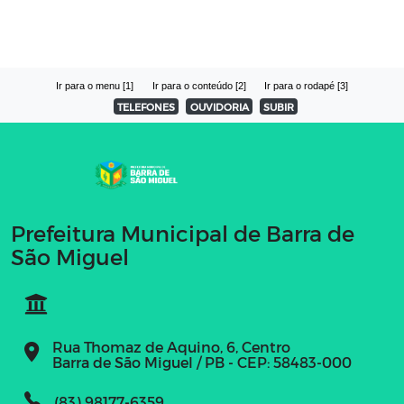
Ir para o menu [1]
Ir para o conteúdo [2]
Ir para o rodapé [3]
TELEFONES
OUVIDORIA
SUBIR
Prefeitura Municipal de Barra de
São Miguel
Rua Thomaz de Aquino, 6, Centro
Barra de São Miguel / PB - CEP: 58483-000
(83) 98177-6359