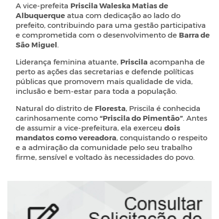
A vice-prefeita
Priscila Waleska Matias de
Albuquerque
atua com dedicação ao lado do
prefeito, contribuindo para uma gestão participativa
e comprometida com o desenvolvimento de
Barra de
São Miguel
.
Liderança feminina atuante,
Priscila
acompanha de
perto as ações das secretarias e defende políticas
públicas que promovem mais qualidade de vida,
inclusão e bem-estar para toda a população.
Natural do distrito de
Floresta
, Priscila é conhecida
carinhosamente como
“Priscila do Pimentão”
. Antes
de assumir a vice-prefeitura, ela exerceu
dois
mandatos como vereadora
, conquistando o respeito
e a admiração da comunidade pelo seu trabalho
firme, sensível e voltado às necessidades do povo.