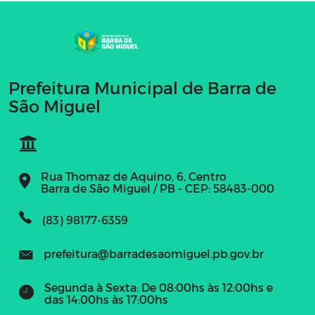
Prefeitura Municipal de Barra de
São Miguel
Rua Thomaz de Aquino, 6, Centro
Barra de São Miguel / PB - CEP: 58483-000
(83) 98177-6359
prefeitura@barradesaomiguel.pb.gov.br
Segunda à Sexta: De 08:00hs às 12:00hs e
das 14:00hs às 17:00hs