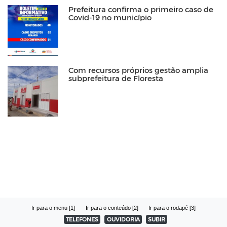
Prefeitura confirma o primeiro caso de
Covid-19 no município
Com recursos próprios gestão amplia
subprefeitura de Floresta
Ir para o menu [1]
Ir para o conteúdo [2]
Ir para o rodapé [3]
TELEFONES
OUVIDORIA
SUBIR