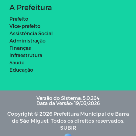
A Prefeitura
Prefeito
Vice-prefeito
Assistência Social
Administração
Finanças
Infraestrutura
Saúde
Educação
Versão do Sistema: 5.0.264
Data da Versão: 19/03/2026
Copyright © 2026 Prefeitura Municipal de Barra
de São Miguel. Todos os direitos reservados.
SUBIR