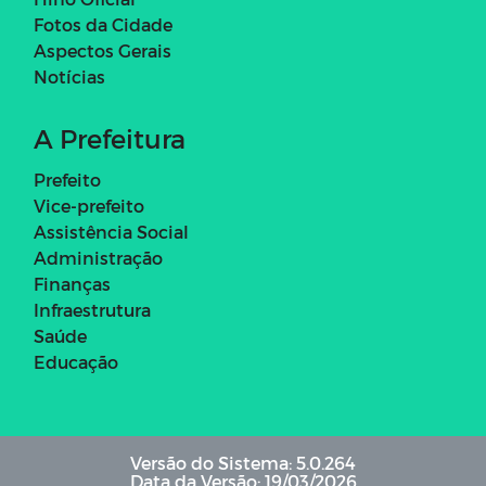
Fotos da Cidade
Aspectos Gerais
Notícias
A Prefeitura
Prefeito
Vice-prefeito
Assistência Social
Administração
Finanças
Infraestrutura
Saúde
Educação
Versão do Sistema: 5.0.264
Data da Versão: 19/03/2026