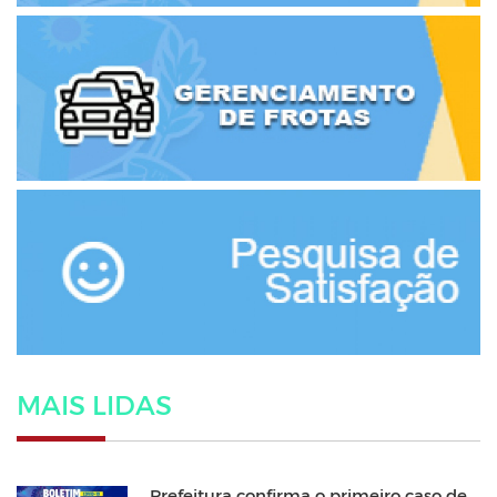
MAIS LIDAS
Prefeitura confirma o primeiro caso de