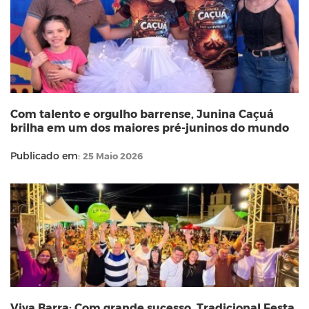
Com talento e orgulho barrense, Junina Caçuá
brilha em um dos maiores pré-juninos do mundo
Publicado em:
25 Maio 2026
Viva Barra: Com grande sucesso, Tradicional Festa