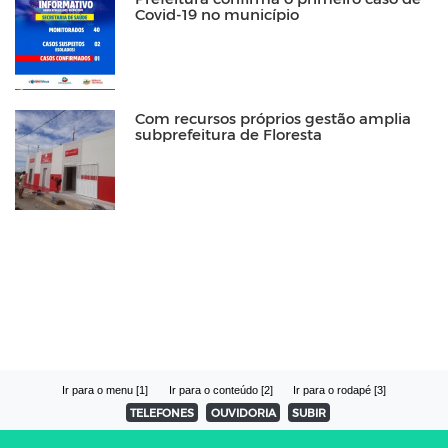
Covid-19 no município
Com recursos próprios gestão amplia
subprefeitura de Floresta
Ir para o menu [1]
Ir para o conteúdo [2]
Ir para o rodapé [3]
TELEFONES
OUVIDORIA
SUBIR