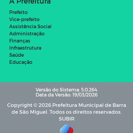
A Prefeitura
Prefeito
Vice-prefeito
Assistência Social
Administração
Finanças
Infraestrutura
Saúde
Educação
Versão do Sistema: 5.0.264
Data da Versão: 19/03/2026
Copyright © 2026 Prefeitura Municipal de Barra
de São Miguel. Todos os direitos reservados.
SUBIR