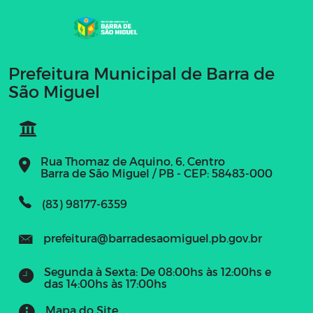
Prefeitura Municipal de Barra de
São Miguel
Rua Thomaz de Aquino, 6, Centro
Barra de São Miguel / PB - CEP: 58483-000
(83) 98177-6359
prefeitura@barradesaomiguel.pb.gov.br
Segunda à Sexta: De 08:00hs às 12:00hs e
das 14:00hs às 17:00hs
Mapa do Site