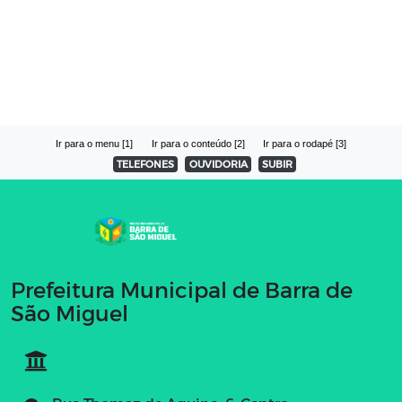
Ir para o menu [1]
Ir para o conteúdo [2]
Ir para o rodapé [3]
TELEFONES
OUVIDORIA
SUBIR
Prefeitura Municipal de Barra de
São Miguel