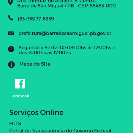
Rua Thomaz de Aquino, 6, Centro
Barra de São Miguel / PB - CEP: 58483-000
(83) 98177-6359
prefeitura@barradesaomiguel.pb.gov.br
Segunda à Sexta: De 08:00hs às 12:00hs e
das 14:00hs às 17:00hs
Mapa do Site
Facebook
Serviços Online
FGTS
Portal da Transparência do Governo Federal