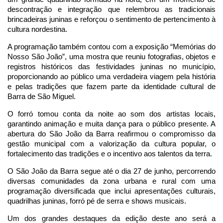
descontração e integração que relembrou as tradicionais 
brincadeiras juninas e reforçou o sentimento de pertencimento à 
cultura nordestina.
A programação também contou com a exposição “Memórias do 
Nosso São João”, uma mostra que reuniu fotografias, objetos e 
registros históricos das festividades juninas no município, 
proporcionando ao público uma verdadeira viagem pela história 
e pelas tradições que fazem parte da identidade cultural de 
Barra de São Miguel.
O forró tomou conta da noite ao som dos artistas locais, 
garantindo animação e muita dança para o público presente. A 
abertura do São João da Barra reafirmou o compromisso da 
gestão municipal com a valorização da cultura popular, o 
fortalecimento das tradições e o incentivo aos talentos da terra.
O São João da Barra segue até o dia 27 de junho, percorrendo 
diversas comunidades da zona urbana e rural com uma 
programação diversificada que inclui apresentações culturais, 
quadrilhas juninas, forró pé de serra e shows musicais.
Um dos grandes destaques da edição deste ano será a 