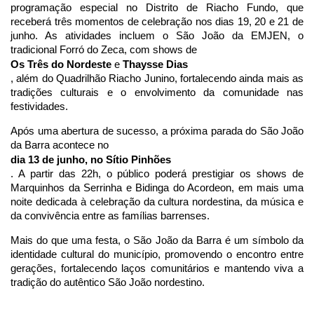
programação especial no Distrito de Riacho Fundo, que 
receberá três momentos de celebração nos dias 19, 20 e 21 de 
junho. As atividades incluem o São João da EMJEN, o 
tradicional Forró do Zeca, com shows de 
Os Três do Nordeste
 e 
Thaysse Dias
, além do Quadrilhão Riacho Junino, fortalecendo ainda mais as 
tradições culturais e o envolvimento da comunidade nas 
festividades.
Após uma abertura de sucesso, a próxima parada do São João 
da Barra acontece no 
dia 13 de junho, no Sítio Pinhões
. A partir das 22h, o público poderá prestigiar os shows de 
Marquinhos da Serrinha e Bidinga do Acordeon, em mais uma 
noite dedicada à celebração da cultura nordestina, da música e 
da convivência entre as famílias barrenses.
Mais do que uma festa, o São João da Barra é um símbolo da 
identidade cultural do município, promovendo o encontro entre 
gerações, fortalecendo laços comunitários e mantendo viva a 
tradição do autêntico São João nordestino.