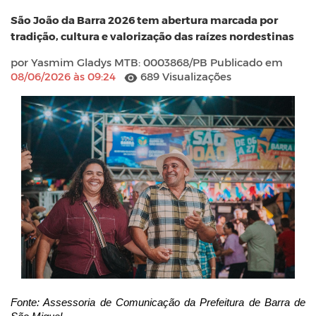
São João da Barra 2026 tem abertura marcada por
tradição, cultura e valorização das raízes nordestinas
por Yasmim Gladys MTB: 0003868/PB Publicado em
08/06/2026 às 09:24
689 Visualizações
Fonte: Assessoria de Comunicação da Prefeitura de Barra de 