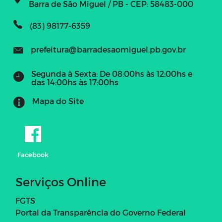
Barra de São Miguel / PB - CEP: 58483-000
(83) 98177-6359
prefeitura@barradesaomiguel.pb.gov.br
Segunda à Sexta: De 08:00hs às 12:00hs e
das 14:00hs às 17:00hs
Mapa do Site
Facebook
Serviços Online
FGTS
Portal da Transparência do Governo Federal