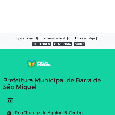
Ir para o menu [1]
Ir para o conteúdo [2]
Ir para o rodapé [3]
TELEFONES
OUVIDORIA
SUBIR
Prefeitura Municipal de Barra de
São Miguel
Rua Thomaz de Aquino, 6, Centro