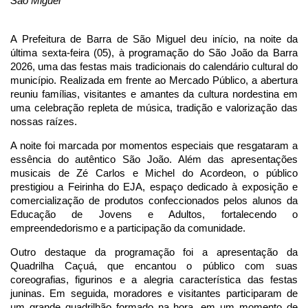
São Miguel
A Prefeitura de Barra de São Miguel deu início, na noite da 
última sexta-feira (05), à programação do São João da Barra 
2026, uma das festas mais tradicionais do calendário cultural do 
município. Realizada em frente ao Mercado Público, a abertura 
reuniu famílias, visitantes e amantes da cultura nordestina em 
uma celebração repleta de música, tradição e valorização das 
nossas raízes.
A noite foi marcada por momentos especiais que resgataram a 
essência do autêntico São João. Além das apresentações 
musicais de Zé Carlos e Michel do Acordeon, o público 
prestigiou a Feirinha do EJA, espaço dedicado à exposição e 
comercialização de produtos confeccionados pelos alunos da 
Educação de Jovens e Adultos, fortalecendo o 
empreendedorismo e a participação da comunidade.
Outro destaque da programação foi a apresentação da 
Quadrilha Caçuá, que encantou o público com suas 
coreografias, figurinos e a alegria característica das festas 
juninas. Em seguida, moradores e visitantes participaram de 
um grande quadrilhão formado na hora, em um momento de 