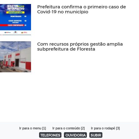
Prefeitura confirma o primeiro caso de
Covid-19 no município
Com recursos próprios gestão amplia
subprefeitura de Floresta
Ir para o menu [1]
Ir para o conteúdo [2]
Ir para o rodapé [3]
TELEFONES
OUVIDORIA
SUBIR