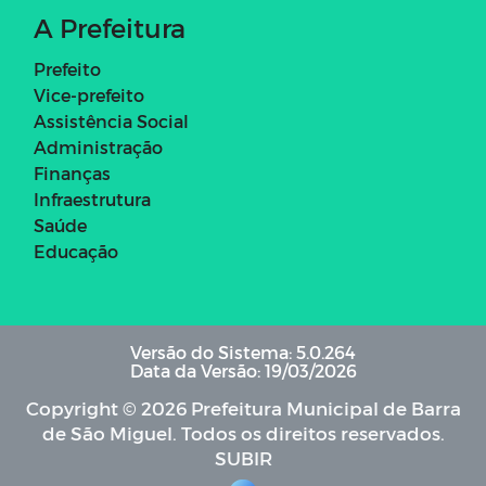
A Prefeitura
Prefeito
Vice-prefeito
Assistência Social
Administração
Finanças
Infraestrutura
Saúde
Educação
Versão do Sistema: 5.0.264
Data da Versão: 19/03/2026
Copyright © 2026 Prefeitura Municipal de Barra
de São Miguel. Todos os direitos reservados.
SUBIR