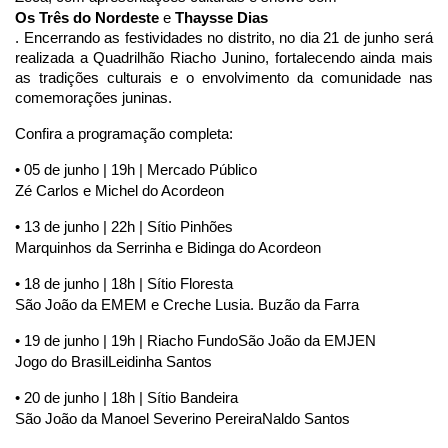
Os Três do Nordeste
 e 
Thaysse Dias
. Encerrando as festividades no distrito, no dia 21 de junho será 
realizada a Quadrilhão Riacho Junino, fortalecendo ainda mais 
as tradições culturais e o envolvimento da comunidade nas 
comemorações juninas.
Confira a programação completa:
• 05 de junho | 19h | Mercado Público
Zé Carlos e Michel do Acordeon
• 13 de junho | 22h | Sítio Pinhões
Marquinhos da Serrinha e Bidinga do Acordeon
• 18 de junho | 18h | Sítio Floresta
São João da EMEM e Creche Lusia. 
Buzão da Farra
• 19 de junho | 19h | Riacho Fundo
São João da EMJEN
Jogo do Brasil
Leidinha Santos
• 20 de junho | 18h | Sítio Bandeira
São João da Manoel Severino Pereira
Naldo Santos