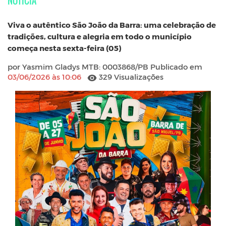
NOTÍCIA
Viva o autêntico São João da Barra: uma celebração de
tradições, cultura e alegria em todo o município
começa nesta sexta-feira (05)
por Yasmim Gladys MTB: 0003868/PB Publicado em
03/06/2026 às 10:06
329 Visualizações