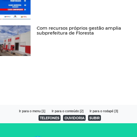
Com recursos próprios gestão amplia
subprefeitura de Floresta
Ir para o menu [1]
Ir para o conteúdo [2]
Ir para o rodapé [3]
TELEFONES
OUVIDORIA
SUBIR