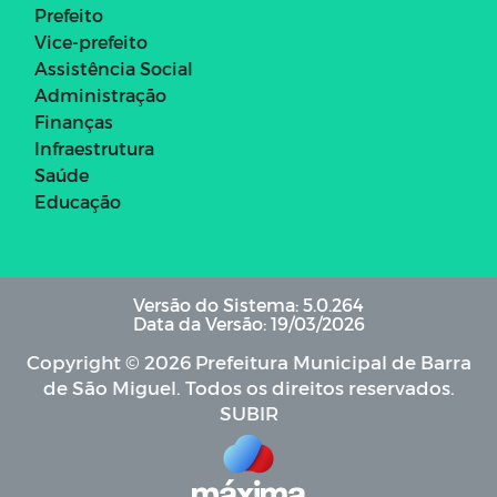
Prefeito
Vice-prefeito
Assistência Social
Administração
Finanças
Infraestrutura
Saúde
Educação
Versão do Sistema: 5.0.264
Data da Versão: 19/03/2026
Copyright © 2026 Prefeitura Municipal de Barra
de São Miguel. Todos os direitos reservados.
SUBIR