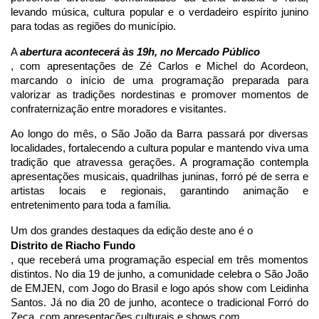
levando música, cultura popular e o verdadeiro espírito junino 
para todas as regiões do município.
A 
abertura acontecerá às 19h, no Mercado Público
, com apresentações de Zé Carlos e Michel do Acordeon, 
marcando o início de uma programação preparada para 
valorizar as tradições nordestinas e promover momentos de 
confraternização entre moradores e visitantes.
Ao longo do mês, o São João da Barra passará por diversas 
localidades, fortalecendo a cultura popular e mantendo viva uma 
tradição que atravessa gerações. A programação contempla 
apresentações musicais, quadrilhas juninas, forró pé de serra e 
artistas locais e regionais, garantindo animação e 
entretenimento para toda a família.
Um dos grandes destaques da edição deste ano é o 
Distrito de Riacho Fundo
, que receberá uma programação especial em três momentos 
distintos. No dia 19 de junho, a comunidade celebra o São João 
de EMJEN, com Jogo do Brasil e logo após show com Leidinha 
Santos. Já no dia 20 de junho, acontece o tradicional Forró do 
Zeca, com apresentações culturais e shows com 