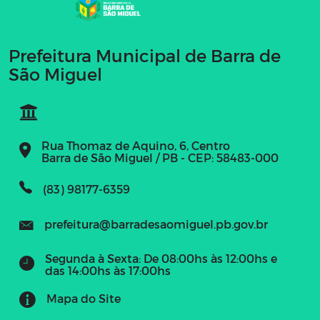
Prefeitura Municipal de Barra de
São Miguel
Rua Thomaz de Aquino, 6, Centro
Barra de São Miguel / PB - CEP: 58483-000
(83) 98177-6359
prefeitura@barradesaomiguel.pb.gov.br
Segunda à Sexta: De 08:00hs às 12:00hs e
das 14:00hs às 17:00hs
Mapa do Site