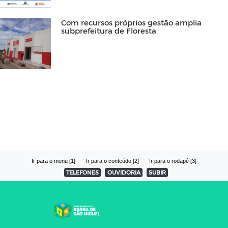
Com recursos próprios gestão amplia
subprefeitura de Floresta
Ir para o menu [1]
Ir para o conteúdo [2]
Ir para o rodapé [3]
TELEFONES
OUVIDORIA
SUBIR