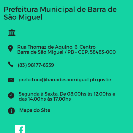
Prefeitura Municipal de Barra de
São Miguel
Rua Thomaz de Aquino, 6, Centro
Barra de São Miguel / PB - CEP: 58483-000
(83) 98177-6359
prefeitura@barradesaomiguel.pb.gov.br
Segunda à Sexta: De 08:00hs às 12:00hs e
das 14:00hs às 17:00hs
Mapa do Site