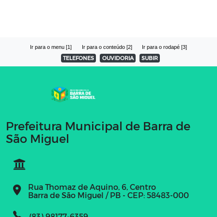
Ir para o menu [1]
Ir para o conteúdo [2]
Ir para o rodapé [3]
TELEFONES
OUVIDORIA
SUBIR
Prefeitura Municipal de Barra de
São Miguel
Rua Thomaz de Aquino, 6, Centro
Barra de São Miguel / PB - CEP: 58483-000
(83) 98177-6359