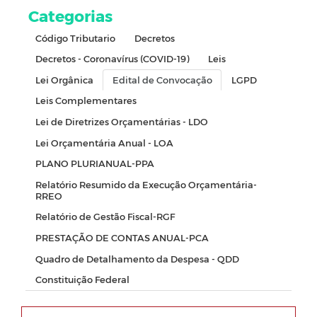
Categorias
Código Tributario
Decretos
Decretos - Coronavírus (COVID-19)
Leis
Lei Orgânica
Edital de Convocação
LGPD
Leis Complementares
Lei de Diretrizes Orçamentárias - LDO
Lei Orçamentária Anual - LOA
PLANO PLURIANUAL-PPA
Relatório Resumido da Execução Orçamentária-
RREO
Relatório de Gestão Fiscal-RGF
PRESTAÇÃO DE CONTAS ANUAL-PCA
Quadro de Detalhamento da Despesa - QDD
Constituição Federal