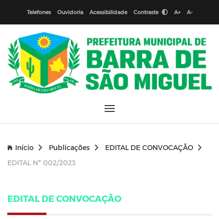
Telefones
Ouvidoria
Acessibilidade
Contraste
A+
A-
Início
Publicações
EDITAL DE CONVOCAÇÃO
EDITAL Nº 002/2023
EDITAL DE CONVOCAÇÃO