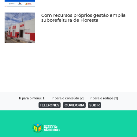
Com recursos próprios gestão amplia
subprefeitura de Floresta
Ir para o menu [1]
Ir para o conteúdo [2]
Ir para o rodapé [3]
TELEFONES
OUVIDORIA
SUBIR