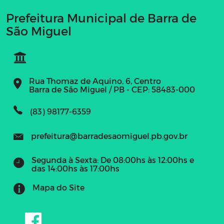
Prefeitura Municipal de Barra de
São Miguel
Rua Thomaz de Aquino, 6, Centro
Barra de São Miguel / PB - CEP: 58483-000
(83) 98177-6359
prefeitura@barradesaomiguel.pb.gov.br
Segunda à Sexta: De 08:00hs às 12:00hs e
das 14:00hs às 17:00hs
Mapa do Site