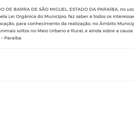
O DE BARRA DE SÃO MIGUEL, ESTADO DA PARAÍBA, no uso
pela Lei Orgânica do Município, faz saber a todos os interess
ocação, para conhecimento da realização, no Âmbito Municip
Animais soltos no Meio Urbano e Rural, e ainda sobre a causa
– Paraíba.