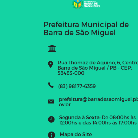
Prefeitura Municipal de
Barra de São Miguel
Rua Thomaz de Aquino, 6, Centr
Barra de São Miguel / PB - CEP:
58483-000
(83) 98177-6359
prefeitura@barradesaomiguel.p
ov.br
Segunda à Sexta: De 08:00hs às
12:00hs e das 14:00hs às 17:00hs
Mapa do Site