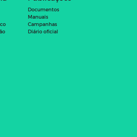
Documentos
Manuais
ico
Campanhas
ção
Diário oficial