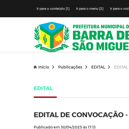
Ir para o conteúdo [1]
Ir para o menu [2]
Ir para o ro
Início
Publicações
EDITAL
EDITAL
EDITAL
EDITAL DE CONVOCAÇÃO - A
Publicado em 30/04/2025 às 17:13