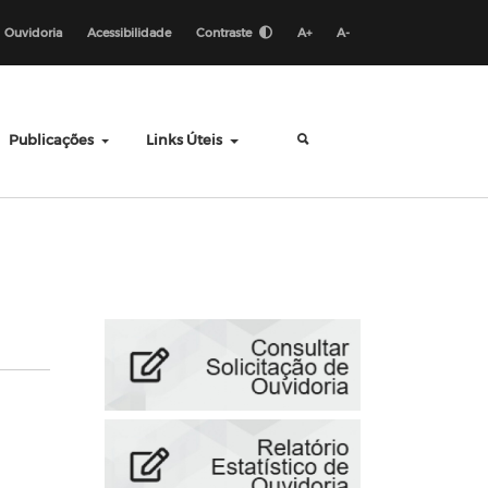
Ouvidoria
Acessibilidade
Contraste
A+
A-
Publicações
Links Úteis