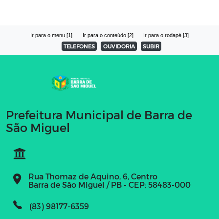
Ir para o menu [1]
Ir para o conteúdo [2]
Ir para o rodapé [3]
TELEFONES
OUVIDORIA
SUBIR
Prefeitura Municipal de Barra de
São Miguel
Rua Thomaz de Aquino, 6, Centro
Barra de São Miguel / PB - CEP: 58483-000
(83) 98177-6359