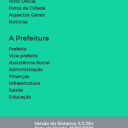
Hino Oficial
Fotos da Cidade
Aspectos Gerais
Notícias
A Prefeitura
Prefeito
Vice-prefeito
Assistência Social
Administração
Finanças
Infraestrutura
Saúde
Educação
Versão do Sistema: 5.0.264