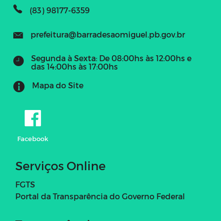
(83) 98177-6359
prefeitura@barradesaomiguel.pb.gov.br
Segunda à Sexta: De 08:00hs às 12:00hs e
das 14:00hs às 17:00hs
Mapa do Site
Facebook
Serviços Online
FGTS
Portal da Transparência do Governo Federal