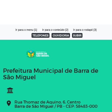
Ir para o menu [1]
Ir para o conteúdo [2]
Ir para o rodapé [3]
TELEFONES
OUVIDORIA
SUBIR
Prefeitura Municipal de Barra de
São Miguel
Rua Thomaz de Aquino, 6, Centro
Barra de São Miguel / PB - CEP: 58483-000